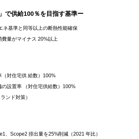
1」で供給100％を目指す基準ー
省エネ基準と同等以上の断熱性能確保
費量がマイナス 20%以上
（対住宅供 給数）100%
備の設置率 （対住宅供給数）100%
イランド対策）
ビリティについて
1、Scope2 排出量を25%削減（2021 年比）