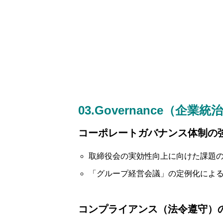
03.Governance（企業統
コーポレートガバナンス体制の
取締役会の実効性向上に向けた課題
「グループ経営会議」の定例化によ
コンプライアンス（法令遵守）