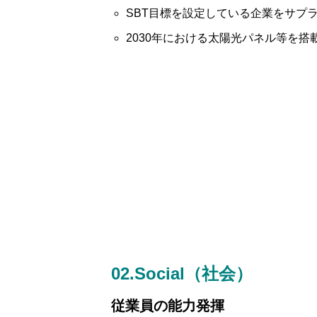
SDGsへの取り組み
SBT目標を設定している企業をサプラ
2030年における太陽光パネル等を搭載
サステナブル採用について
お知らせ一覧
アバンティア不動産サイト
AVA
お問い合わせ
02.Social（社会）
従業員の能力発揮