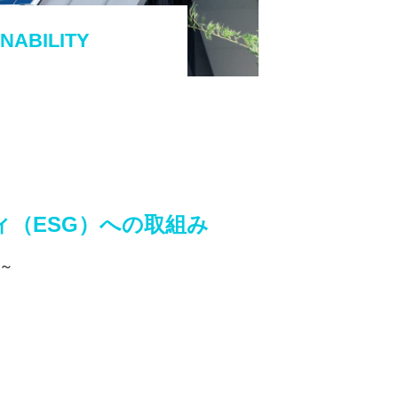
NABILITY
ィ（ESG）への取組み
 ～