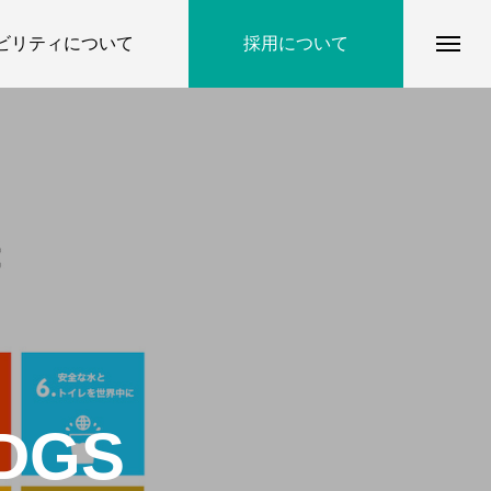
ナビリティについて
採用について
SDGS