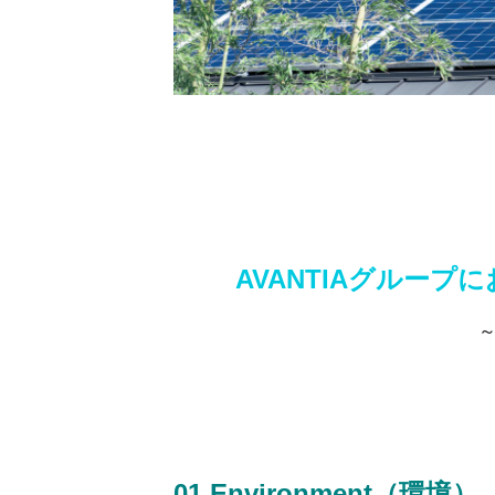
AVANTIAグルー
～
01.Environment（環境）