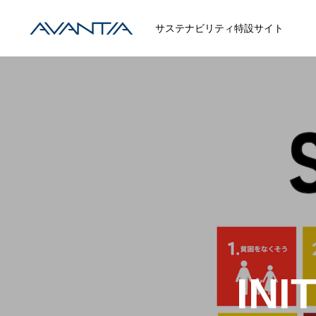
サステナビリティ特設サイト
INI