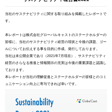
当社のサステナビリティに関する取り組みを掲載したレポートで
す。
本レポートは株式会社グローバルキャストのステークホルダーの
皆様に、当社のサステナビリティ経営の現状と今後の課題、ゴー
ルについてお伝えする事を目的に作成、発行しております。
メッセージ
当社は未公開企業であり（2021年7月現在）、サステナビリティ
経営のさらなる推進と情報開示の充実は今後の重要課題と認識し
AVANTIAグループのサステナビリティについて
ております。
SDGsへの取り組み
本レポートが当社の理解促進とステークホルダーの皆様とのコミ
ュニケーション向上に寄与できれば幸いです。
サステナブル採用について
お知らせ一覧